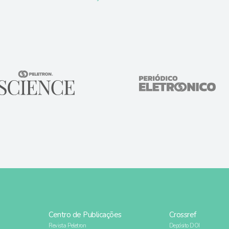
Centro de Publicações
Crossref
Revista Peletron
Depósito DOI