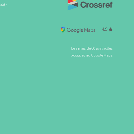
ate) -
4.9
Leia mais de 60 avaliações
positivas no Google Maps