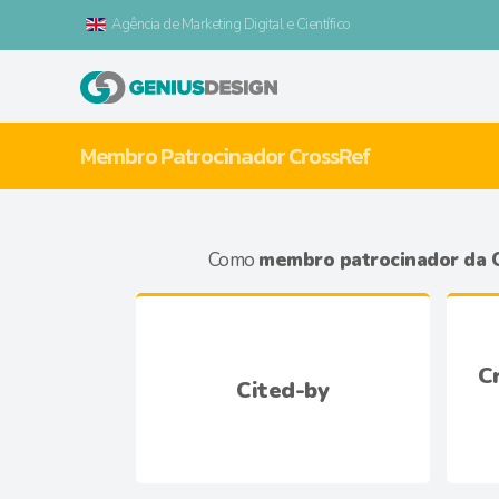
Agência de Marketing Digital e Científico
Membro Patrocinador CrossRef
Como
membro patrocinador da 
C
Cited-by